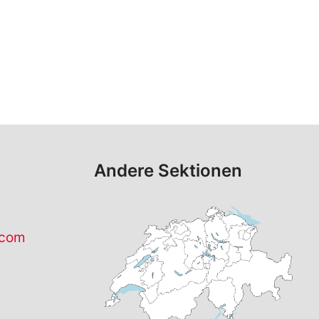
Andere Sektionen
.com