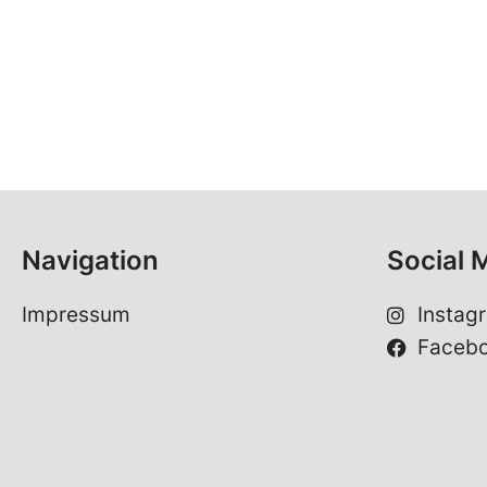
Navigation
Social 
Impressum
Instag
Faceb