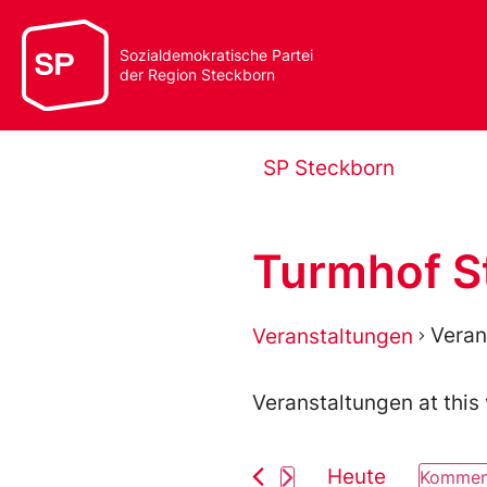
Sozialdemokratische Partei
der Region Steckborn
SP Steckborn
Turmhof S
Veran
Veranstaltungen
Veranstaltungen at this
Heute
Komme