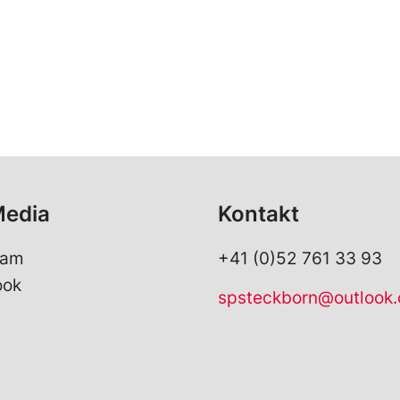
Media
Kontakt
ram
+41 (0)52 761 33 93
ook
spsteckborn@outlook