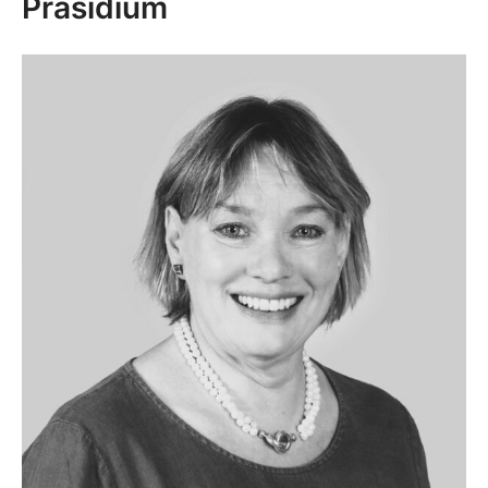
Präsidium