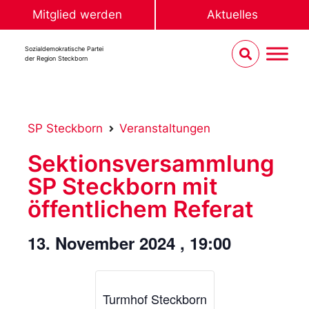
Mitglied werden
Aktuelles
Sozialdemokratische Partei
der Region Steckborn
SP Steckborn
Veranstaltungen
Sektionsversammlung
SP Steckborn mit
öffentlichem Referat
13. November 2024
,
19:00
Turmhof Steckborn