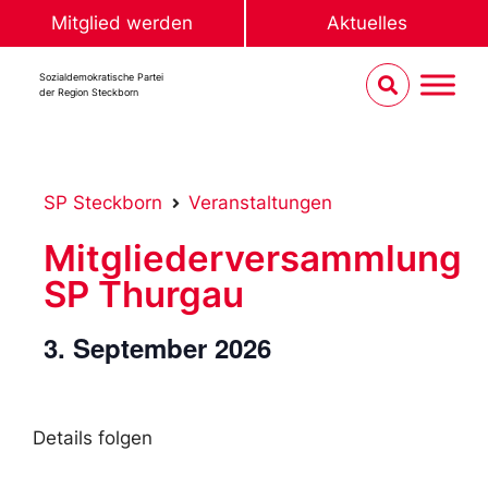
Mitglied werden
Aktuelles
Sozialdemokratische Partei
der Region Steckborn
SP Steckborn
Veranstaltungen
Mitgliederversammlung
SP Thurgau
3. September 2026
Details folgen