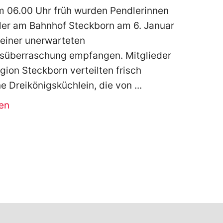
m 06.00 Uhr früh wurden Pendlerinnen
er am Bahnhof Steckborn am 6. Januar
einer unerwarteten
gsüberraschung empfangen. Mitglieder
gion Steckborn verteilten frisch
 Dreikönigsküchlein, die von
en