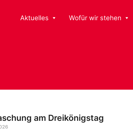
Aktuelles
Wofür wir stehen
aschung am Dreikönigstag
2026