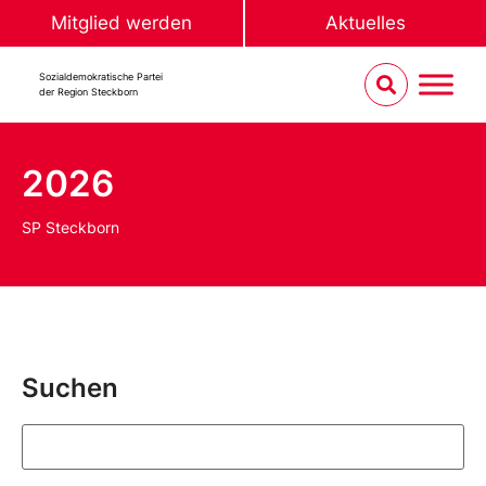
Mitglied werden
Aktuelles
Sozialdemokratische Partei
der Region Steckborn
2026
SP Steckborn
Suchen