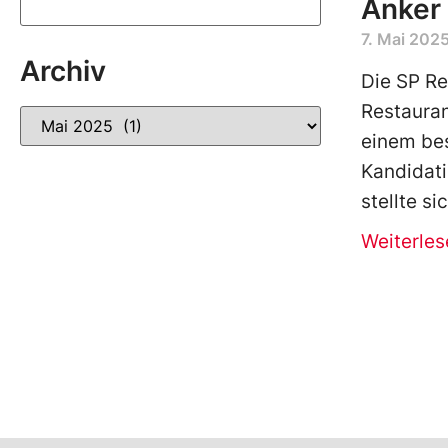
Anker
7. Mai 202
Archiv
Die SP Re
Restauran
einem bes
Kandidati
stellte s
Weiterles