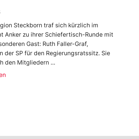
5
gion Steckborn traf sich kürzlich im
t Anker zu ihrer Schiefertisch-Runde mit
onderen Gast: Ruth Faller-Graf,
n der SP für den Regierungsratssitz. Sie
ich den Mitgliedern
en