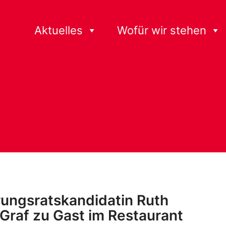
Aktuelles
Wofür wir stehen
ungsratskandidatin Ruth
-Graf zu Gast im Restaurant