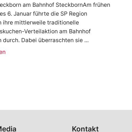
teckborn am Bahnhof SteckbornAm frühen
s 6. Januar führte die SP Region
ihre mittlerweile traditionelle
skuchen-Verteilaktion am Bahnhof
 durch. Dabei überraschten sie
en
Media
Kontakt