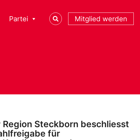
Partei
Mitglied werden
 Region Steckborn beschliesst
hlfreigabe für