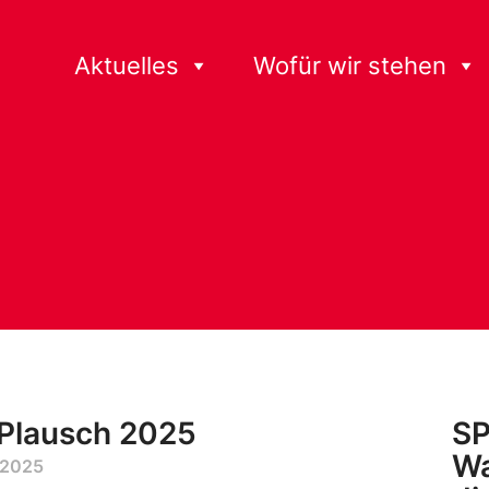
Aktuelles
Wofür wir stehen
 Plausch 2025
SP
Wa
 2025