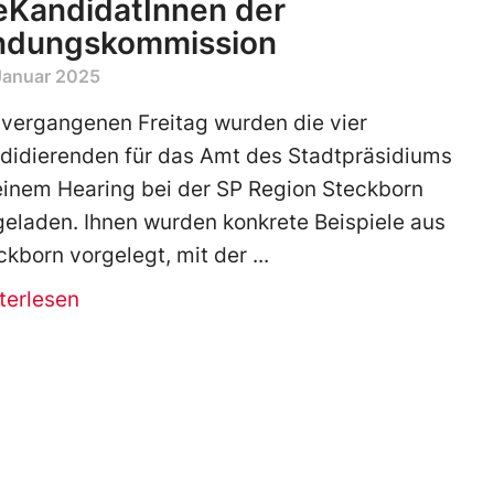
eKandidatInnen der
ndungskommission
Januar 2025
vergangenen Freitag wurden die vier
didierenden für das Amt des Stadtpräsidiums
einem Hearing bei der SP Region Steckborn
geladen. Ihnen wurden konkrete Beispiele aus
ckborn vorgelegt, mit der
terlesen